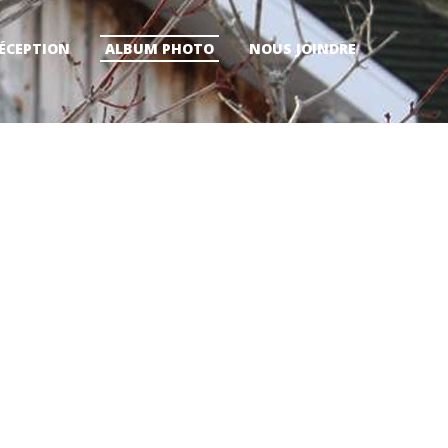
RÉCEPTION
ALBUM PHOTO
NOUS JOINDRE