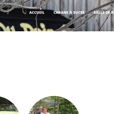
ACCUEIL
CABANE À SUCRE
SALLE DE 